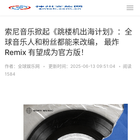
索尼音乐掀起《跳楼机出海计划》：全
球音乐人和粉丝都能来改编， 最炸
Remix 有望成为官方版！
作者：全球娱乐网
•
更新时间：2025-06-13 09:51:04
•
阅读
1584