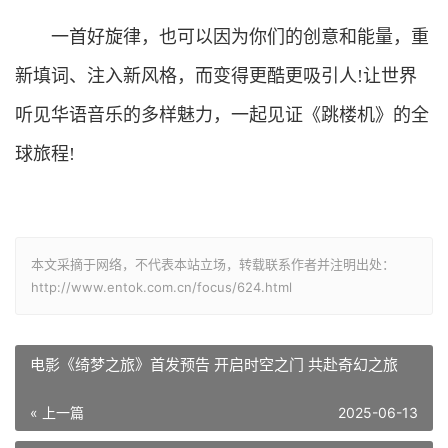
一首好旋律，也可以因为你们的创意和能量，重
新填词、注入新风格，而变得更酷更吸引人!让世界
听见华语音乐的多样魅力，一起见证《跳楼机》的全
球旅程!
本文采摘于网络，不代表本站立场，转载联系作者并注明出处：
http://www.entok.com.cn/focus/624.html
电影《绮梦之旅》首发预告 开启时空之门 共赴奇幻之旅
« 上一篇
2025-06-13