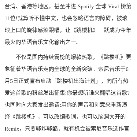
台湾、香港等地区，甚至冲进 Spotify 全球 Viral 榜第
11位!就算听不懂中文，也会忽略语言的障碍，被琅
琅上口的旋律感染跟唱，让《跳楼机》一跃成为今年
最火的华语音乐文化输出之一。
不仅是国内持续霸榜的爆款热歌，《跳楼机》更
象征着华语音乐走向全球的全新突破。索尼音乐于6
月5日正式宣布启动「跳楼机出海计划」，向所有热
爱这首歌的粉丝发出征集:你最想听谁来翻唱这首歌?
也同时向大家发出邀请:用你的声音和创意来重新演
绎《跳楼机》，可以改编歌词，也可以脑洞大开的
Remix，只要够炸够酷，就有机会被索尼音乐选作官