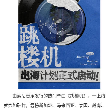
由索尼音乐发行的热门单曲《跳楼机》，一上线
就势如破竹，霸榜新加坡、马来西亚、泰国、越南、