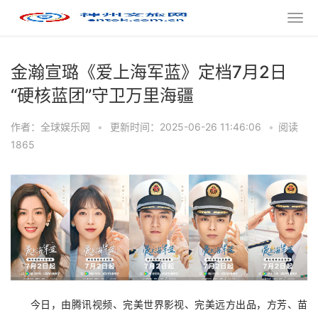
金瀚宣璐《爱上海军蓝》定档7月2日
“硬核蓝团”守卫万里海疆
作者：全球娱乐网
•
更新时间：2025-06-26 11:46:06
•
阅读
1865
今日，由腾讯视频、完美世界影视、完美远方出品，方芳、苗