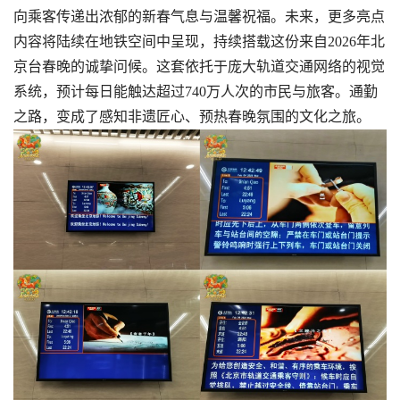
向乘客传递出浓郁的新春气息与温馨祝福。未来，更多亮点
内容将陆续在地铁空间中呈现，持续搭载这份来自2026年北
京台春晚的诚挚问候。这套依托于庞大轨道交通网络的视觉
系统，预计每日能触达超过740万人次的市民与旅客。通勤
之路，变成了感知非遗匠心、预热春晚氛围的文化之旅。