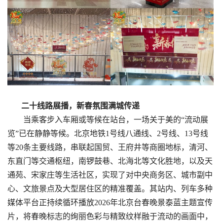
二十线路展播，新春氛围满城传递
当乘客步入车厢或等候在站台，一场关于美的“流动展
览”已在静静等候。北京地铁1号线八通线、2号线、13号线
等20条主要线路，串联起国贸、王府井等商圈地标，清河、
东直门等交通枢纽，南锣鼓巷、北海北等文化胜地，以及天
通苑、宋家庄等生活社区，实现了对中央商务区、城市副中
心、文旅景点及大型居住区的精准覆盖。其站内、列车多种
媒体平台正持续循环播放2026年北京台春晚景泰蓝主题宣传
片，将春晚标志的绚丽色彩与精致纹样融于流动的画面中，