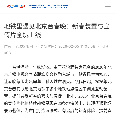
地铁里遇见北京台春晚：新春装置与宣
传片全城上线
作者：全球娱乐网
•
更新时间：2026-02-05 11:06:58
•
阅读
903
春潮涌动，年味渐浓。由青花汾酒独家冠名的2026年北
京广播电视台春节联欢晚会以融入城市、贴近民生为核心，
让春晚氛围走出屏幕，融入城市烟火。2月4日起，2026年北
京台春晚联动北京地铁于多个地铁站点设置了创意互动装
置，提前感受新春的喜庆与温暖。此外，2026年北京台春晚
的宣传片也将持续轮播呈现在20条地铁线上，以现代通勤场
景为载体，为市民打造沉浸式、有温度的新春体验，提前奏