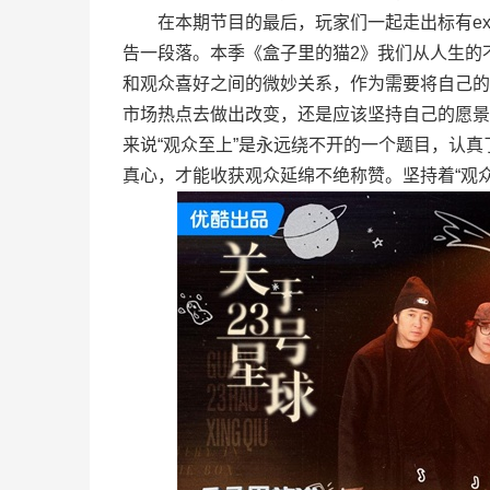
在本期节目的最后，玩家们一起走出标有ex
告一段落。本季《盒子里的猫2》我们从人生的
和观众喜好之间的微妙关系，作为需要将自己的
市场热点去做出改变，还是应该坚持自己的愿景
来说“观众至上”是永远绕不开的一个题目，认
真心，才能收获观众延绵不绝称赞。坚持着“观