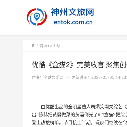
首页
>>
头条
优酷《盒猫2》完美收官 聚焦
作者：全球娱乐网
•
更新时间：2025-05-05 14:23
由优酷出品的全明星熟人局爆笑闯关综艺《
出#陈赫把黄磊做菜的黄酒倒光了# #盒猫2把
登上热搜榜单。节目接上半期，玩家们继续在“