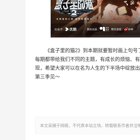
《盒子里的猫2》到本期就要暂时画上句号了
每期都带给我们不同的主题，有成长的烦恼、有成
现，希望大家可以在名为人生的下半场中绽放出
第三季见～
本文采摘于网络，不代表本站立场，转载联系作者并注明出处：http: