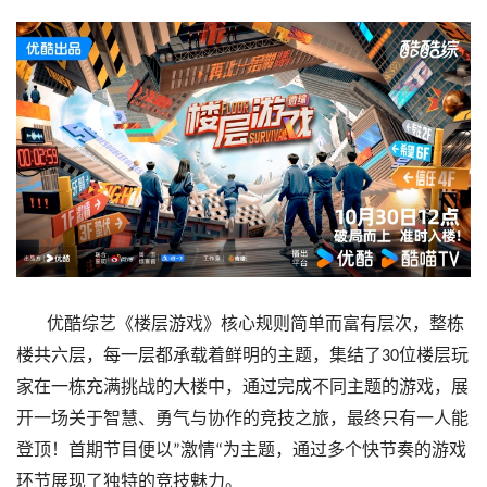
优酷综艺《楼层游戏》核心规则简单而富有层次，整栋
楼共六层，每一层都承载着鲜明的主题，集结了
位楼层玩
30
家在一栋充满挑战的大楼中，通过完成不同主题的游戏，展
开一场关于智慧、勇气与协作的竞技之旅，最终只有一人能
登顶！首期节目便以
激情
为主题，通过多个快节奏的游戏
”
“
环节展现了独特的竞技魅力。