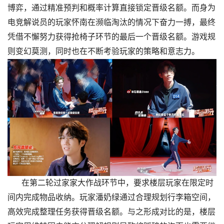
博弈，通过精准预判和概率计算直接锁定晋级名额。而身为
电竞解说员的玩家怀南在濒临淘汰的情况下奋力一搏，最终
凭借不懈努力获得抢椅子环节的最后一个晋级名额。游戏规
则变幻莫测，同时也在不断考验玩家的策略和意志力。
在第二轮过家家大作战环节中，要求楼层玩家在限定时
间内完成物品收纳。玩家潘奶绿通过合理规划行李箱空间，
高效完成整理任务获得晋级名额。与之形成对比的是，楼层