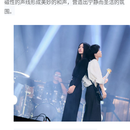
磁性的声线形成美妙的和
声，
营造出宁静而圣洁的氛
围。