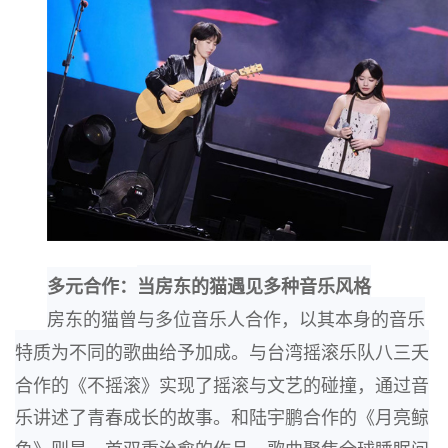
多元合作：
当房东的猫遇见多种音乐风格
房东的猫曾与多位音乐人合作，以其本身的音乐
特质为不同的歌曲给予加成。与台湾摇滚乐
队八三夭
合作的《不摇滚》实现了摇滚与文艺的碰撞，
通过音
乐讲述了青春成长的故事。
和陆宇鹏合作的《月亮鲸